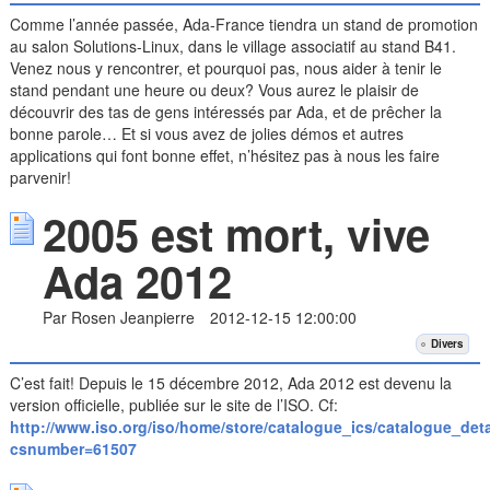
Comme l’année passée, Ada-France tiendra un stand de promotion
au salon Solutions-Linux, dans le village associatif au stand B41.
Venez nous y rencontrer, et pourquoi pas, nous aider à tenir le
stand pendant une heure ou deux? Vous aurez le plaisir de
découvrir des tas de gens intéressés par Ada, et de prêcher la
bonne parole… Et si vous avez de jolies démos et autres
applications qui font bonne effet, n’hésitez pas à nous les faire
parvenir!
2005 est mort, vive
Ada 2012
Par Rosen Jeanpierre
2012-12-15 12:00:00
Divers
C’est fait! Depuis le 15 décembre 2012, Ada 2012 est devenu la
version officielle, publiée sur le site de l’ISO. Cf:
http://www.iso.org/iso/home/store/catalogue_ics/catalogue_det
csnumber=61507