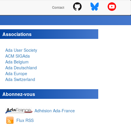
Contact
Associations
Ada User Society
ACM SIGAda
Ada Belgium
Ada Deutschland
Ada Europe
Ada Switzerland
Abonnez-vous
Adhésion Ada-France
Flux RSS