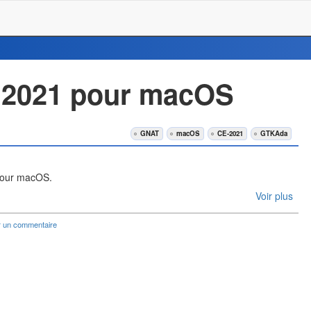
 2021 pour macOS
GNAT
macOS
CE-2021
GTKAda
our macOS.
Voir plus
r un commentaire