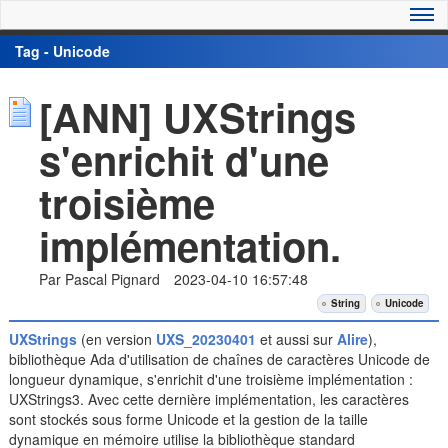
Tag - Unicode
[ANN] UXStrings
s'enrichit d'une
troisième
implémentation.
Par Pascal Pignard
2023-04-10 16:57:48
String
Unicode
UXStrings
(en version
UXS_20230401
et aussi sur
Alire
),
bibliothèque Ada d'utilisation de chaînes de caractères Unicode de
longueur dynamique, s'enrichit d'une troisième implémentation :
UXStrings3. Avec cette dernière implémentation, les caractères
sont stockés sous forme Unicode et la gestion de la taille
dynamique en mémoire utilise la bibliothèque standard