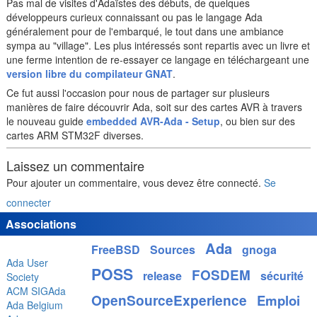
Pas mal de visites d'Adaïstes des débuts, de quelques
développeurs curieux connaissant ou pas le langage Ada
généralement pour de l'embarqué, le tout dans une ambiance
sympa au "village". Les plus intéressés sont repartis avec un livre et
une ferme intention de re-essayer ce langage en téléchargeant une
version libre du compilateur GNAT
.
Ce fut aussi l'occasion pour nous de partager sur plusieurs
manières de faire découvrir Ada, soit sur des cartes AVR à travers
le nouveau guide
embedded AVR-Ada - Setup
, ou bien sur des
cartes ARM STM32F diverses.
Laissez un commentaire
Pour ajouter un commentaire, vous devez être connecté.
Se
connecter
Associations
Ada
FreeBSD
Sources
gnoga
Ada User
POSS
FOSDEM
release
sécurité
Society
ACM SIGAda
OpenSourceExperience
Emploi
Ada Belgium