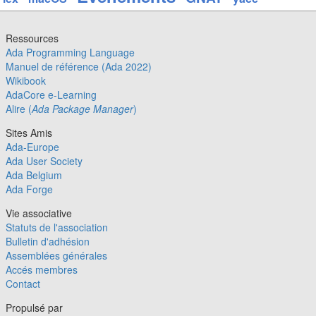
Ressources
Ada Programming Language
Manuel de référence (Ada 2022)
Wikibook
AdaCore e-Learning
Alire (
Ada Package Manager
)
Sites Amis
Ada-Europe
Ada User Society
Ada Belgium
Ada Forge
Vie associative
Statuts de l'association
Bulletin d'adhésion
Assemblées générales
Accés membres
Contact
Propulsé par