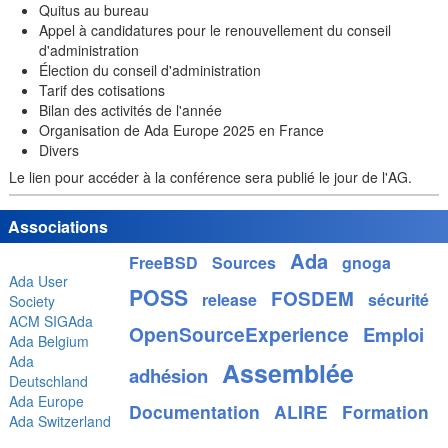
Quitus au bureau
Appel à candidatures pour le renouvellement du conseil
d'administration
Élection du conseil d'administration
Tarif des cotisations
Bilan des activités de l'année
Organisation de Ada Europe 2025 en France
Divers
Le lien pour accéder à la conférence sera publié le jour de l'AG.
Associations
Ada
FreeBSD
Sources
gnoga
Ada User
POSS
FOSDEM
release
sécurité
Society
ACM SIGAda
OpenSourceExperience
Emploi
Ada Belgium
Ada
Assemblée
adhésion
Deutschland
Ada Europe
Documentation
ALIRE
Formation
Ada Switzerland