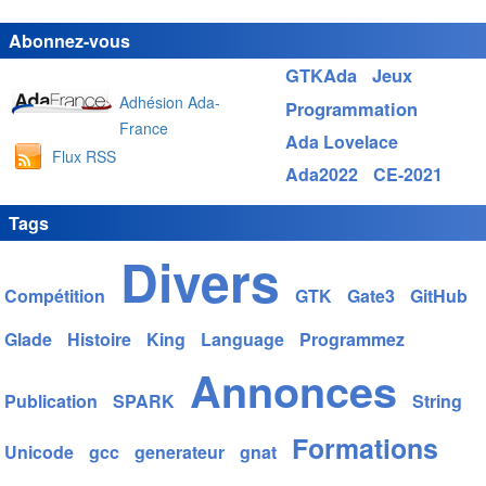
Abonnez-vous
GTKAda
Jeux
Adhésion Ada-
Programmation
France
Ada Lovelace
Flux RSS
Ada2022
CE-2021
Tags
Divers
Compétition
GTK
Gate3
GitHub
Glade
Histoire
King
Language
Programmez
Annonces
Publication
SPARK
String
Formations
Unicode
gcc
generateur
gnat