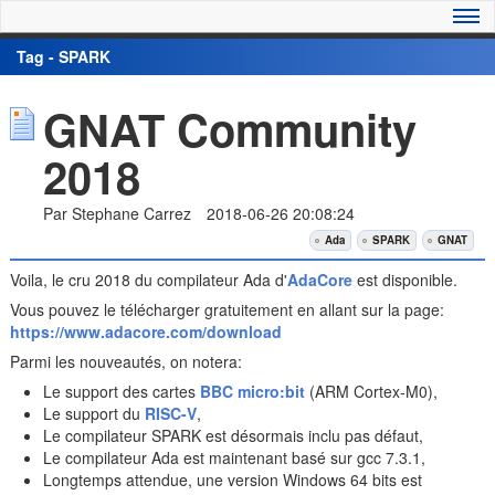
Tag - SPARK
GNAT Community
2018
Par Stephane Carrez
2018-06-26 20:08:24
Ada
SPARK
GNAT
Voila, le cru 2018 du compilateur Ada d'
AdaCore
est disponible.
Vous pouvez le télécharger gratuitement en allant sur la page:
https://www.adacore.com/download
Parmi les nouveautés, on notera:
Le support des cartes
BBC micro:bit
(ARM Cortex-M0),
Le support du
RISC-V
,
Le compilateur SPARK est désormais inclu pas défaut,
Le compilateur Ada est maintenant basé sur gcc 7.3.1,
Longtemps attendue, une version Windows 64 bits est