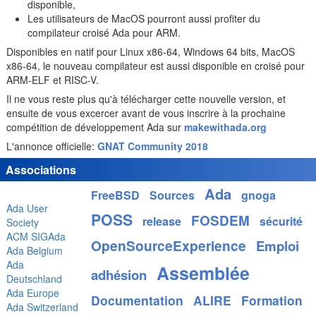
disponible,
Les utilisateurs de MacOS pourront aussi profiter du
compilateur croisé Ada pour ARM.
Disponibles en natif pour Linux x86-64, Windows 64 bits, MacOS
x86-64, le nouveau compilateur est aussi disponible en croisé pour
ARM-ELF et RISC-V.
Il ne vous reste plus qu'à télécharger cette nouvelle version, et
ensuite de vous excercer avant de vous inscrire à la prochaine
compétition de développement Ada sur
makewithada.org
L'annonce officielle:
GNAT Community 2018
Associations
Ada
FreeBSD
Sources
gnoga
Ada User
POSS
FOSDEM
release
sécurité
Society
ACM SIGAda
OpenSourceExperience
Emploi
Ada Belgium
Ada
Assemblée
adhésion
Deutschland
Ada Europe
Documentation
ALIRE
Formation
Ada Switzerland