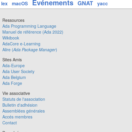
Evénements
GNAT
lex
macOS
yacc
Ressources
Ada Programming Language
Manuel de référence (Ada 2022)
Wikibook
AdaCore e-Learning
Alire (
Ada Package Manager
)
Sites Amis
Ada-Europe
Ada User Society
Ada Belgium
Ada Forge
Vie associative
Statuts de l'association
Bulletin d'adhésion
Assemblées générales
Accés membres
Contact