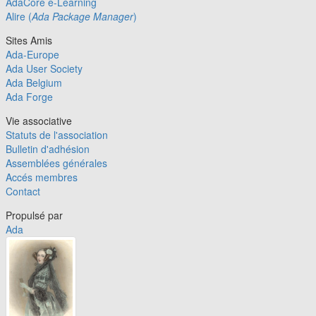
AdaCore e-Learning
Alire (
Ada Package Manager
)
Sites Amis
Ada-Europe
Ada User Society
Ada Belgium
Ada Forge
Vie associative
Statuts de l'association
Bulletin d'adhésion
Assemblées générales
Accés membres
Contact
Propulsé par
Ada