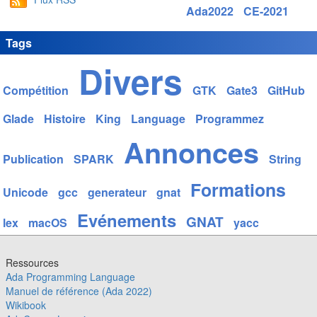
Ada2022
CE-2021
Tags
Divers
Compétition
GTK
Gate3
GitHub
Glade
Histoire
King
Language
Programmez
Annonces
Publication
SPARK
String
Formations
Unicode
gcc
generateur
gnat
Evénements
GNAT
lex
macOS
yacc
Ressources
Ada Programming Language
Manuel de référence (Ada 2022)
Wikibook