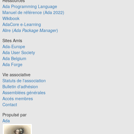
Ressources
Ada Programming Language
Manuel de référence (Ada 2022)
Wikibook
AdaCore e-Learning
Alire (
Ada Package Manager
)
Sites Amis
Ada-Europe
Ada User Society
Ada Belgium
Ada Forge
Vie associative
Statuts de l'association
Bulletin d'adhésion
Assemblées générales
Accés membres
Contact
Propulsé par
Ada