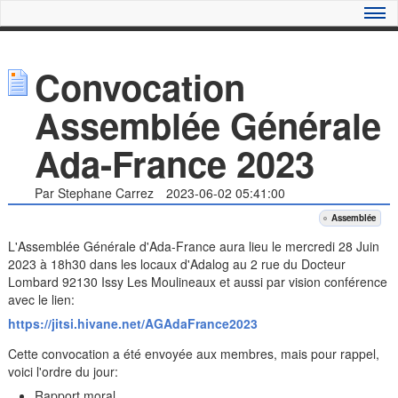
Convocation
Assemblée Générale
Ada-France 2023
Par Stephane Carrez
2023-06-02 05:41:00
Assemblée
L'Assemblée Générale d'Ada-France aura lieu le mercredi 28 Juin
2023 à 18h30 dans les locaux d'Adalog au 2 rue du Docteur
Lombard 92130 Issy Les Moulineaux et aussi par vision conférence
avec le lien:
https://jitsi.hivane.net/AGAdaFrance2023
Cette convocation a été envoyée aux membres, mais pour rappel,
voici l'ordre du jour:
Rapport moral