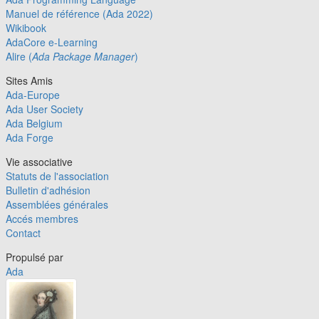
Manuel de référence (Ada 2022)
Wikibook
AdaCore e-Learning
Alire (
Ada Package Manager
)
Sites Amis
Ada-Europe
Ada User Society
Ada Belgium
Ada Forge
Vie associative
Statuts de l'association
Bulletin d'adhésion
Assemblées générales
Accés membres
Contact
Propulsé par
Ada