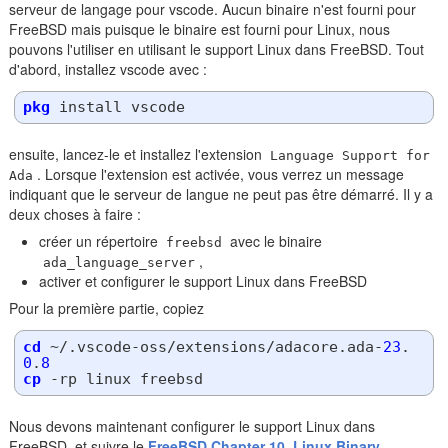
serveur de langage pour vscode. Aucun binaire n'est fourni pour
FreeBSD mais puisque le binaire est fourni pour Linux, nous
pouvons l'utiliser en utilisant le support Linux dans FreeBSD. Tout
d'abord, installez vscode avec :
pkg
ensuite, lancez-le et installez l'extension
Language Support for
. Lorsque l'extension est activée, vous verrez un message
Ada
indiquant que le serveur de langue ne peut pas être démarré. Il y a
deux choses à faire :
créer un répertoire
avec le binaire
freebsd
,
ada_language_server
activer et configurer le support Linux dans FreeBSD
Pour la première partie, copiez
cd
 ~/.vscode-oss/extensions/adacore.ada-
23
.
0
.
8
cp
Nous devons maintenant configurer le support Linux dans
FreeBSD, et suivre le
FreeBSD Chapter 10. Linux Binary