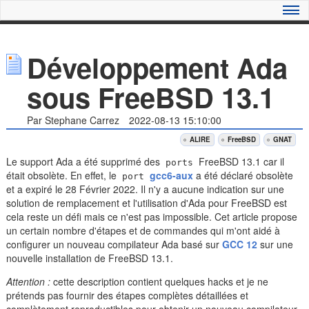
Développement Ada
sous FreeBSD 13.1
Par Stephane Carrez
2022-08-13 15:10:00
ALIRE
FreeBSD
GNAT
Le support Ada a été supprimé des
FreeBSD 13.1 car il
ports
était obsolète. En effet, le
gcc6-aux
a été déclaré obsolète
port
et a expiré le 28 Février 2022. Il n'y a aucune indication sur une
solution de remplacement et l'utilisation d'Ada pour FreeBSD est
cela reste un défi mais ce n'est pas impossible. Cet article propose
un certain nombre d'étapes et de commandes qui m'ont aidé à
configurer un nouveau compilateur Ada basé sur
GCC 12
sur une
nouvelle installation de FreeBSD 13.1.
Attention :
cette description contient quelques hacks et je ne
prétends pas fournir des étapes complètes détaillées et