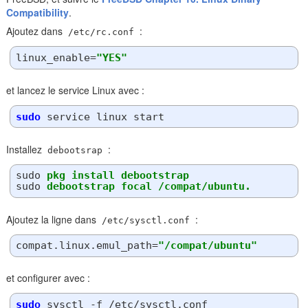
Compatibility
.
Ajoutez dans
:
/etc/rc.conf
linux_enable
=
"YES"
et lancez le service Linux avec :
sudo
Installez
:
debootsrap
sudo
pkg install debootstrap
sudo
debootstrap focal /compat/ubuntu.
Ajoutez la ligne dans
:
/etc/sysctl.conf
compat.linux.emul_path
=
"/compat/ubuntu"
et configurer avec :
sudo