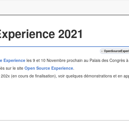
xperience 2021
OpenSourceExper
e Experience
les 9 et 10 Novembre prochain au Palais des Congrès à 
ès sur le site
Open Source Experience
.
202x (en cours de finalisation), voir quelques démonstrations et en a