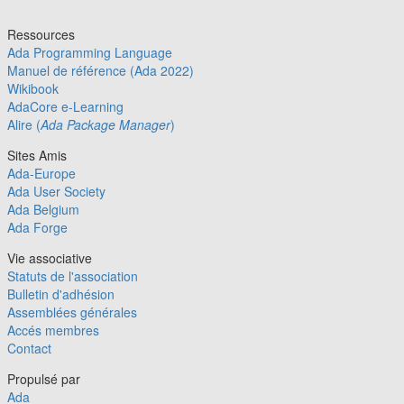
Ressources
Ada Programming Language
Manuel de référence (Ada 2022)
Wikibook
AdaCore e-Learning
Alire (
Ada Package Manager
)
Sites Amis
Ada-Europe
Ada User Society
Ada Belgium
Ada Forge
Vie associative
Statuts de l'association
Bulletin d'adhésion
Assemblées générales
Accés membres
Contact
Propulsé par
Ada