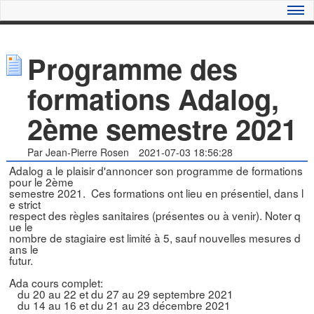
Programme des
formations Adalog,
2ème semestre 2021
Par Jean-Pierre Rosen
2021-07-03 18:56:28
Adalog a le plaisir d'annoncer son programme de formations 
pour le 2ème

semestre 2021.  Ces formations ont lieu en présentiel, dans l
e strict

respect des règles sanitaires (présentes ou à venir). Noter q
ue le

nombre de stagiaire est limité à 5, sauf nouvelles mesures d
ans le

futur.

Ada cours complet:

   du 20 au 22 et du 27 au 29 septembre 2021

   du 14 au 16 et du 21 au 23 décembre 2021
