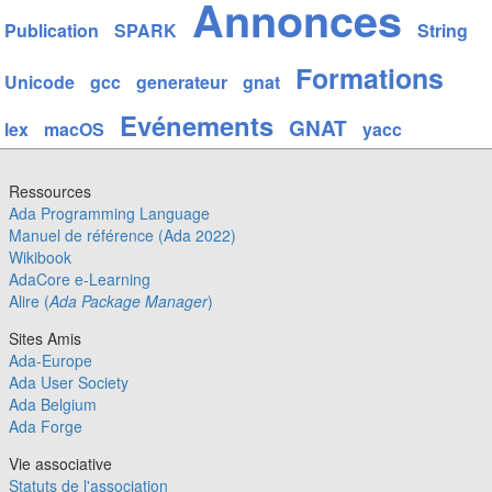
Annonces
Publication
SPARK
String
Formations
Unicode
gcc
generateur
gnat
Evénements
GNAT
lex
macOS
yacc
Ressources
Ada Programming Language
Manuel de référence (Ada 2022)
Wikibook
AdaCore e-Learning
Alire (
Ada Package Manager
)
Sites Amis
Ada-Europe
Ada User Society
Ada Belgium
Ada Forge
Vie associative
Statuts de l'association