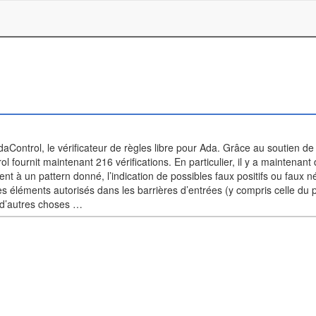
AdaControl, le vérificateur de règles libre pour Ada. Grâce au soutien de
fournit maintenant 216 vérifications. En particulier, il y a maintenant
t à un pattern donné, l’indication de possibles faux positifs ou faux n
es éléments autorisés dans les barrières d’entrées (y compris celle du p
n d’autres choses …