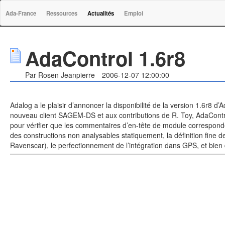
Ada-France
Ressources
Actualités
Emploi
AdaControl 1.6r8
Par Rosen Jeanpierre
2006-12-07 12:00:00
Adalog a le plaisir d’annoncer la disponibilité de la version 1.6r8 d’
nouveau client SAGEM-DS et aux contributions de R. Toy, AdaControl 
pour vérifier que les commentaires d’en-tête de module corresponden
des constructions non analysables statiquement, la définition fine d
Ravenscar), le perfectionnement de l’intégration dans GPS, et bie