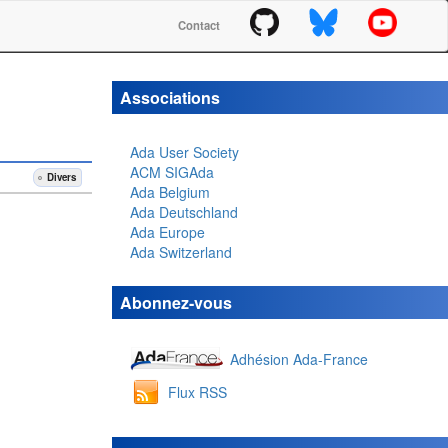
Contact
Associations
Ada User Society
ACM SIGAda
Divers
Ada Belgium
Ada Deutschland
Ada Europe
Ada Switzerland
Abonnez-vous
Adhésion Ada-France
Flux RSS