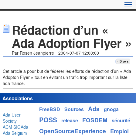
Rédaction d’un «
Ada Adoption Flyer »
Par Rosen Jeanpierre
2004-07-07 12:00:00
Divers
Cet article a pour but de fédérer les efforts de rédaction d’un « Ada
Adopton Flyer » tout en évitant un trafic trop important sur la liste
ada-france.
Associations
Ada
FreeBSD
Sources
gnoga
Ada User
POSS
FOSDEM
release
sécurité
Society
ACM SIGAda
OpenSourceExperience
Emploi
Ada Belgium