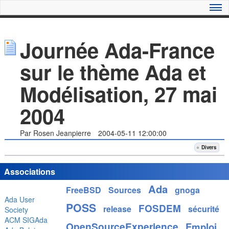
Journée Ada-France
sur le thème Ada et
Modélisation, 27 mai
2004
Par Rosen Jeanpierre
2004-05-11 12:00:00
Divers
Associations
Ada
FreeBSD
Sources
gnoga
Ada User
POSS
FOSDEM
release
sécurité
Society
ACM SIGAda
OpenSourceExperience
Emploi