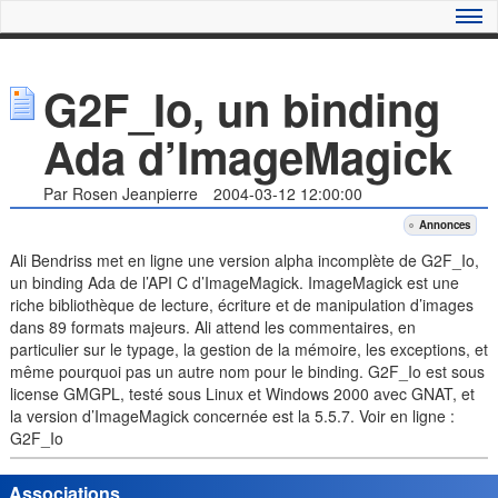
G2F_Io, un binding
Ada d’ImageMagick
Par Rosen Jeanpierre
2004-03-12 12:00:00
Annonces
Ali Bendriss met en ligne une version alpha incomplète de G2F_Io,
un binding Ada de l’API C d’ImageMagick. ImageMagick est une
riche bibliothèque de lecture, écriture et de manipulation d’images
dans 89 formats majeurs. Ali attend les commentaires, en
particulier sur le typage, la gestion de la mémoire, les exceptions, et
même pourquoi pas un autre nom pour le binding. G2F_Io est sous
license GMGPL, testé sous Linux et Windows 2000 avec GNAT, et
la version d’ImageMagick concernée est la 5.5.7. Voir en ligne :
G2F_Io
Associations