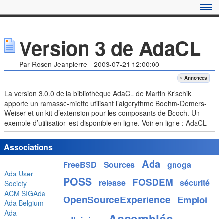
Version 3 de AdaCL
Par Rosen Jeanpierre
2003-07-21 12:00:00
Annonces
La version 3.0.0 de la bibliothèque AdaCL de Martin Krischik
apporte un ramasse-miette utilisant l’algorythme Boehm-Demers-
Weiser et un kit d’extension pour les composants de Booch. Un
exemple d’utilisation est disponible en ligne. Voir en ligne : AdaCL
Associations
Ada
FreeBSD
Sources
gnoga
Ada User
POSS
FOSDEM
release
sécurité
Society
ACM SIGAda
OpenSourceExperience
Emploi
Ada Belgium
Ada
Assemblée