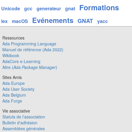
Formations
Unicode
gcc
generateur
gnat
Evénements
GNAT
lex
macOS
yacc
Ressources
Ada Programming Language
Manuel de référence (Ada 2022)
Wikibook
AdaCore e-Learning
Alire (
Ada Package Manager
)
Sites Amis
Ada-Europe
Ada User Society
Ada Belgium
Ada Forge
Vie associative
Statuts de l'association
Bulletin d'adhésion
Assemblées générales