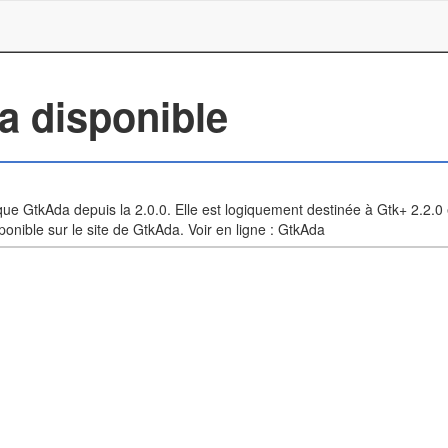
a disponible
que GtkAda depuis la 2.0.0. Elle est logiquement destinée à Gtk+ 2.2.0 
ponible sur le site de GtkAda. Voir en ligne : GtkAda