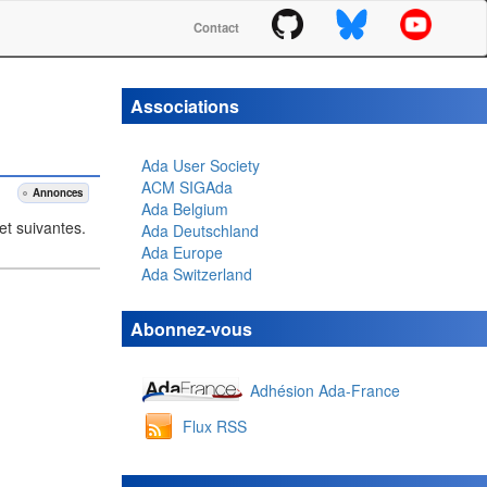
Contact
Associations
Ada User Society
ACM SIGAda
Annonces
Ada Belgium
et suivantes.
Ada Deutschland
Ada Europe
Ada Switzerland
Abonnez-vous
Adhésion Ada-France
Flux RSS