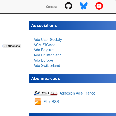
Contact
Associations
Ada User Society
ACM SIGAda
Formations
Ada Belgium
Ada Deutschland
Ada Europe
Ada Switzerland
Abonnez-vous
Adhésion Ada-France
Flux RSS