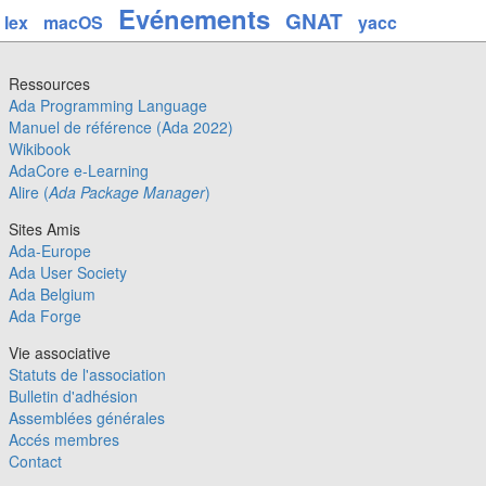
Evénements
GNAT
lex
macOS
yacc
Ressources
Ada Programming Language
Manuel de référence (Ada 2022)
Wikibook
AdaCore e-Learning
Alire (
Ada Package Manager
)
Sites Amis
Ada-Europe
Ada User Society
Ada Belgium
Ada Forge
Vie associative
Statuts de l'association
Bulletin d'adhésion
Assemblées générales
Accés membres
Contact