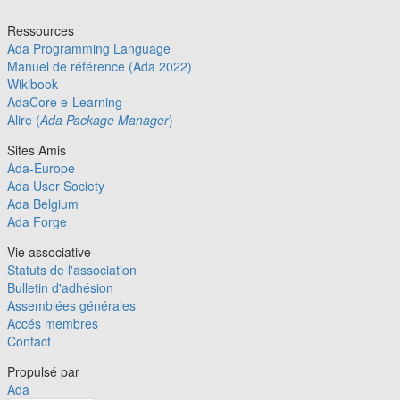
Ressources
Ada Programming Language
Manuel de référence (Ada 2022)
Wikibook
AdaCore e-Learning
Alire (
Ada Package Manager
)
Sites Amis
Ada-Europe
Ada User Society
Ada Belgium
Ada Forge
Vie associative
Statuts de l'association
Bulletin d'adhésion
Assemblées générales
Accés membres
Contact
Propulsé par
Ada