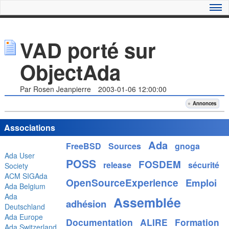
VAD porté sur
ObjectAda
Par Rosen Jeanpierre
2003-01-06 12:00:00
Annonces
Associations
Ada
FreeBSD
Sources
gnoga
Ada User
POSS
FOSDEM
release
sécurité
Society
ACM SIGAda
OpenSourceExperience
Emploi
Ada Belgium
Ada
Assemblée
adhésion
Deutschland
Ada Europe
Documentation
ALIRE
Formation
Ada Switzerland