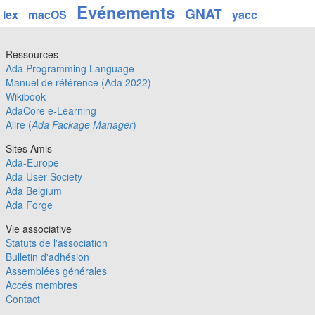
Evénements
GNAT
lex
macOS
yacc
Ressources
Ada Programming Language
Manuel de référence (Ada 2022)
Wikibook
AdaCore e-Learning
Alire (
Ada Package Manager
)
Sites Amis
Ada-Europe
Ada User Society
Ada Belgium
Ada Forge
Vie associative
Statuts de l'association
Bulletin d'adhésion
Assemblées générales
Accés membres
Contact