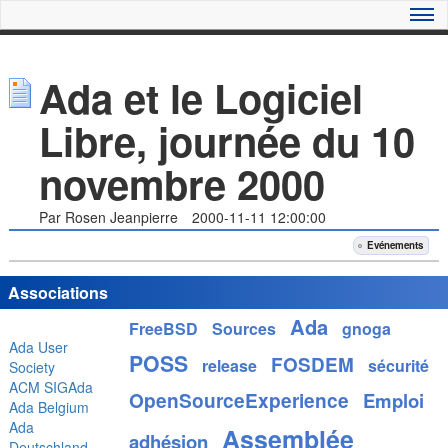
Ada et le Logiciel
Libre, journée du 10
novembre 2000
Par Rosen Jeanpierre
2000-11-11 12:00:00
Evénements
Associations
Ada
FreeBSD
Sources
gnoga
Ada User
POSS
FOSDEM
release
sécurité
Society
ACM SIGAda
OpenSourceExperience
Emploi
Ada Belgium
Ada
Assemblée
adhésion
Deutschland