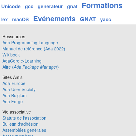
Formations
Unicode
gcc
generateur
gnat
Evénements
GNAT
lex
macOS
yacc
Ressources
Ada Programming Language
Manuel de référence (Ada 2022)
Wikibook
AdaCore e-Learning
Alire (
Ada Package Manager
)
Sites Amis
Ada-Europe
Ada User Society
Ada Belgium
Ada Forge
Vie associative
Statuts de l'association
Bulletin d'adhésion
Assemblées générales