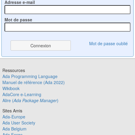
Adresse e-mail
Mot de passe
Mot de passe oublié
Ressources
Ada Programming Language
Manuel de référence (Ada 2022)
Wikibook
AdaCore e-Learning
Alire (
Ada Package Manager
)
Sites Amis
Ada-Europe
Ada User Society
Ada Belgium
Ada Forge